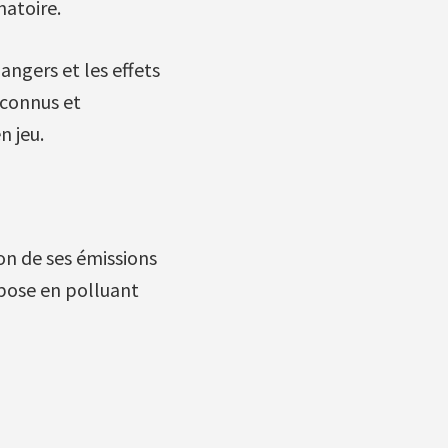
natoire.
angers et les effets
 connus et
n jeu.
on de ses émissions
 pose en polluant