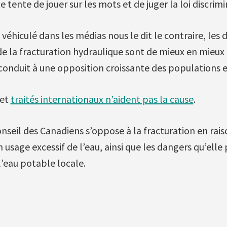
te tente de jouer sur les mots et de juger la loi discrimi
éhiculé dans les médias nous le dit le contraire, les d
 la fracturation hydraulique sont de mieux en mieux
onduit à une opposition croissante des populations e
 et
traités internationaux n’aident pas la cause
.
seil des Canadiens s’oppose à la fracturation en rais
 usage excessif de l’eau, ainsi que les dangers qu’elle
l’eau potable locale.