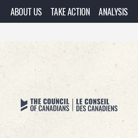
ABOUT US
TAKE ACTION
ANALYSIS