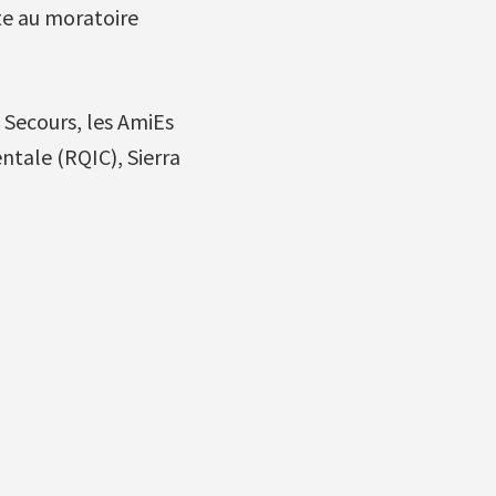
te au moratoire
 Secours, les AmiEs
ntale (RQIC), Sierra