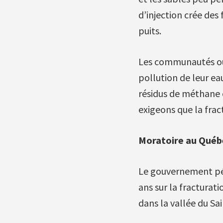
d’injection crée des
puits.
Les communautés où 
pollution de leur eau
résidus de méthane c
exigeons que la frac
Moratoire au Québ
Le gouvernement péq
ans sur la fracturat
dans la vallée du Sa