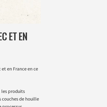
C ET EN
c et en France en ce
 les produits
s couches de houille
e processus