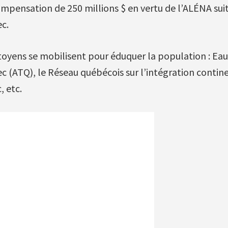
pensation de 250 millions $ en vertu de l’ALÉNA sui
c.
toyens se mobilisent pour éduquer la population : Eau
c (ATQ), le Réseau québécois sur l’intégration contine
 etc.