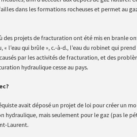
 failles dans les formations rocheuses et permet au gaz
des projets de fracturation ont été mis en branle ont
, « l’eau qui brûle », c.-à-d., l’eau du robinet qui prend
ausés par les activités de fracturation, et des probl
turation hydraulique cesse au pays.
ec?
uiste avait déposé un projet de loi pour créer un mor
ion hydraulique, mais seulement pour le gaz (pas le pé
int-Laurent.