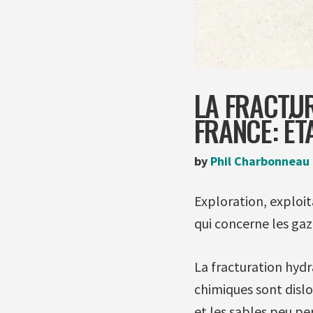
LA FRACTUR
FRANCE: ÉT
by
Phil Charbonneau
Exploration, exploit
qui concerne les gaz
La fracturation hydra
chimiques sont dislo
et les sables peu pe