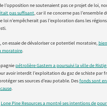
 de l’opposition ne soutenaient pas ce projet de loi, 
était pas suffisant
, car il ne concerne pas l’ensemble 
e loi n’empêcherait pas l’exploration dans les région
sti.
, on essaie de dévaloriser ce potentiel moratoire,
bien
n moratoire
.
mpagnie
pétrolière Gastem a poursuivi la ville de Rist
ur avoir interdit l’exploitation du gaz de schiste par f
protéger ses sources d’eau potable. Des
fonds sont e
 cause
.
e
Lone Pine Resources a montré ses intentions de pour