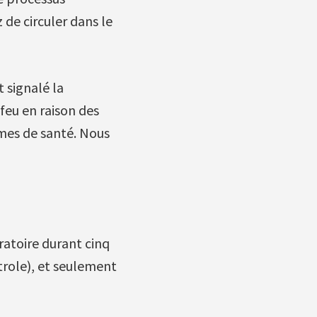
 de circuler dans le
 signalé la
 feu en raison des
èmes de santé. Nous
atoire durant cinq
trole), et seulement