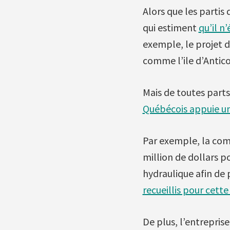
Alors que les partis
qui estiment
qu’il n’
exemple, le projet d
comme l’ile d’Antico
Mais de toutes parts
Québécois appuie u
Par exemple, la co
million de dollars po
hydraulique afin de 
recueillis pour cette
De plus, l’entrepris