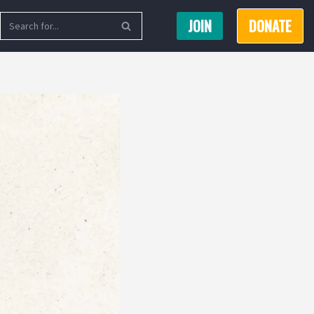
JOIN
DONATE