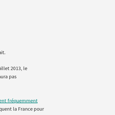
it.
illet 2013, le
 aura pas
tent fréquemment
iquent la France pour